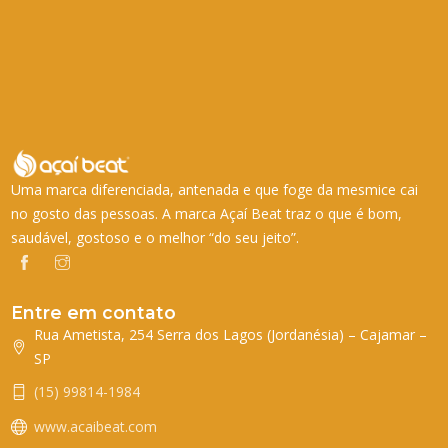
Uma marca diferenciada, antenada e que foge da mesmice cai
no gosto das pessoas. A marca Açaí Beat traz o que é bom,
saudável, gostoso e o melhor “do seu jeito”.
Entre em contato
Rua Ametista, 254 Serra dos Lagos (Jordanésia) – Cajamar –
SP
(15) 99814-1984
www.acaibeat.com