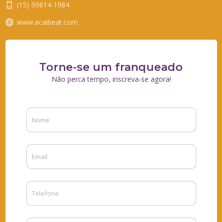
(15) 99814-1984
www.acaibeat.com
Torne-se um franqueado
Não perca tempo, inscreva-se agora!